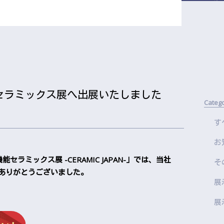
セラミックス展へ出展いたしました
Categ
す
お
能セラミックス展 -CERAMIC JAPAN-」では、当社
そ
ありがとうございました。
展
展