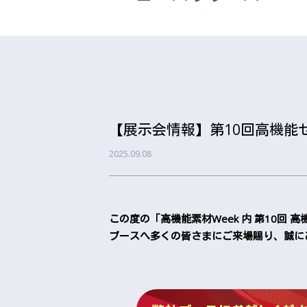
【展示会情報】第10回高機能
2025.09.08
この度の「高機能素材Week 内 第10回 高機
ブースへ多くの皆さまにご来場賜り、誠に