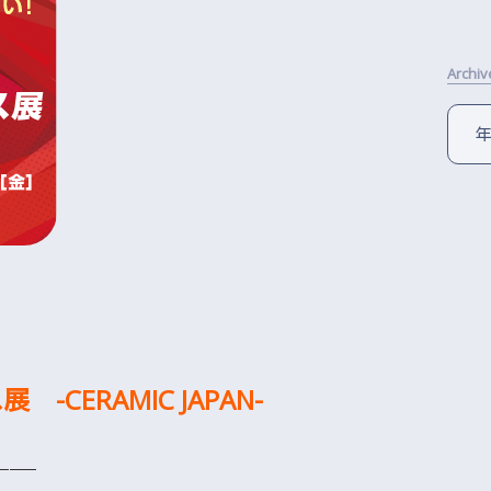
Archiv
CERAMIC JAPAN-
─