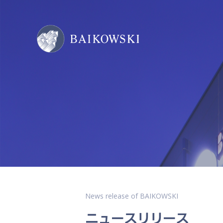
News release of BAIKOWSKI
ニュースリリース