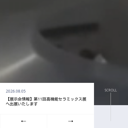
SCROLL
2026.08.05
2025.11.18
【展示会情報】第11回高機能セラミックス展
【展示会情報】SE
へ出展いたします
いたしました