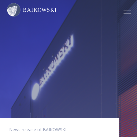
News release of BAIKOWSKI