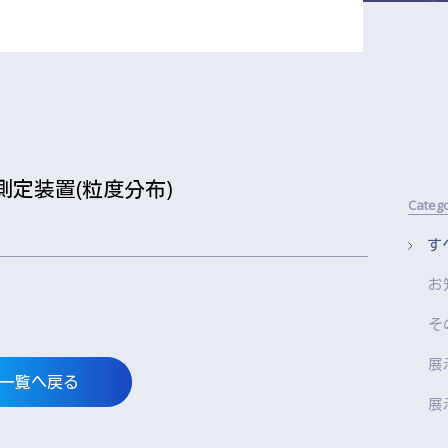
定装置(粒度分布)
Categ
す
お
そ
展
一覧へ戻る
展