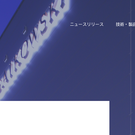
ニュースリリース
技術・製
ニュースリリース
技術・製