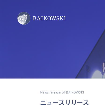
News release of BAIKOWSKI
ニュースリリース