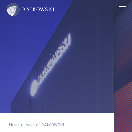
News release of BAIKOWSKI