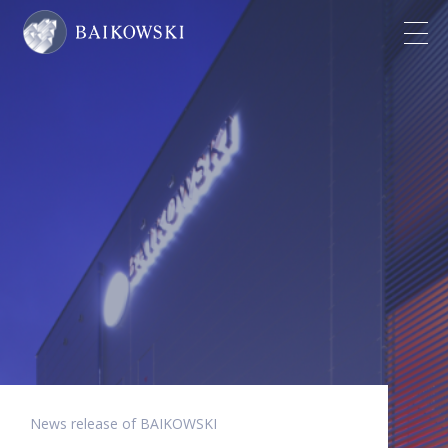
News release of BAIKOWSKI